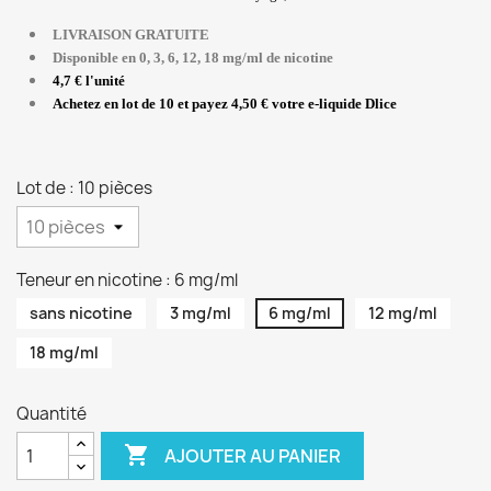
LIVRAISON GRATUITE
Disponible en 0, 3, 6, 12, 18 mg/ml de nicotine
4,7 € l'unité
Achetez en lot de 10 et payez 4,50 € votre e-liquide Dlice
Lot de : 10 pièces
Teneur en nicotine : 6 mg/ml
sans nicotine
3 mg/ml
6 mg/ml
12 mg/ml
18 mg/ml
Quantité

AJOUTER AU PANIER