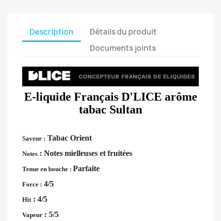
Description
Détails du produit
Documents joints
E-liquide Français D'LICE arôme
tabac Sultan
Tabac Orient
Saveur :
: Notes mielleuses et fruitées
Notes
Parfaite
Tenue en bouche :
4/5
Force :
: 4/5
Hit
: 5/5
Vapeur