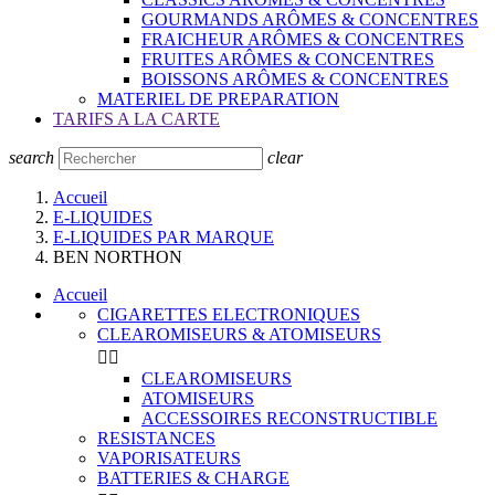
GOURMANDS ARÔMES & CONCENTRES
FRAICHEUR ARÔMES & CONCENTRES
FRUITES ARÔMES & CONCENTRES
BOISSONS ARÔMES & CONCENTRES
MATERIEL DE PREPARATION
TARIFS A LA CARTE
search
clear
Accueil
E-LIQUIDES
E-LIQUIDES PAR MARQUE
BEN NORTHON
Accueil
CIGARETTES ELECTRONIQUES
CLEAROMISEURS & ATOMISEURS


CLEAROMISEURS
ATOMISEURS
ACCESSOIRES RECONSTRUCTIBLE
RESISTANCES
VAPORISATEURS
BATTERIES & CHARGE