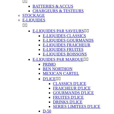


BATTERIES & ACCUS
CHARGEURS & TESTEURS
STOCKAGE
E-LIQUIDES


E-LIQUIDES PAR SAVEURS


E-LIQUIDES CLASSICS
E-LIQUIDES GOURMANDS
E-LIQUIDES FRAICHEUR
E-LIQUIDES FRUITES
E-LIQUIDES BOISSONS
E-LIQUIDES PAR MARQUE


PRIMO
BEN NORTHON
MEXICAN CARTEL
D'LICE


CLASSICS D'LICE
FRAICHEUR D'LICE
GOURMANDS D'LICE
FRUITES D'LICE
DRINKS D'LICE
SERIES LIMITEES D'LICE
D-50