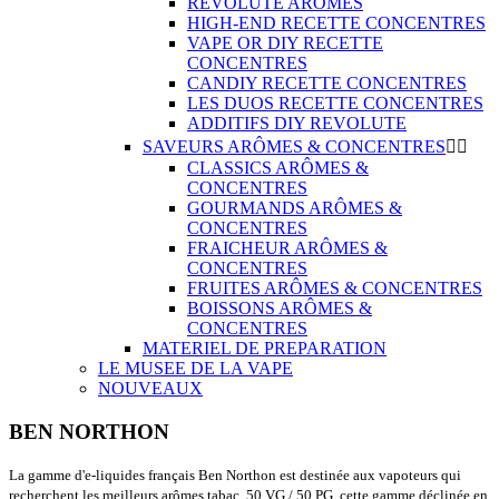
REVOLUTE ARÔMES
HIGH-END RECETTE CONCENTRES
VAPE OR DIY RECETTE
CONCENTRES
CANDIY RECETTE CONCENTRES
LES DUOS RECETTE CONCENTRES
ADDITIFS DIY REVOLUTE
SAVEURS ARÔMES & CONCENTRES


CLASSICS ARÔMES &
CONCENTRES
GOURMANDS ARÔMES &
CONCENTRES
FRAICHEUR ARÔMES &
CONCENTRES
FRUITES ARÔMES & CONCENTRES
BOISSONS ARÔMES &
CONCENTRES
MATERIEL DE PREPARATION
LE MUSEE DE LA VAPE
NOUVEAUX
BEN NORTHON
La gamme d'e-liquides français Ben Northon est destinée aux vapoteurs qui
recherchent les meilleurs arômes tabac. 50 VG / 50 PG, cette gamme déclinée en