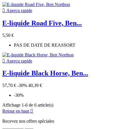

Aperçu rapide
E-liquide Road Five, Ben...
5,50 €
PAS DE DATE DE REASSORT

Aperçu rapide
E-liquide Black Horse, Ben...
57,70 €
-30%
40,39 €
-30%
Affichage 1-6 de 6 article(s)
Retour en haut

Recevez nos offres spéciales