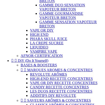
BRETON
GAMME DUO SENSATION
VAPOTEUR BRETON
GAMME GOURMANDISE
VAPOTEUR BRETON
GAMME SENSATION VAPOTEUR
BRETON
VAPE OR DIY
HIGH END
PHARA SKULL JUICE
LA CREPE SUCREE
LIQUIDEO
VAMPIRE VAPE
AFNOR CERTIFICATION


DiY (Do It Yourself)
BASES & BOOSTERS


MARQUES AROMES & CONCENTRES
REVOLUTE ARÔMES
HIGH-END RECETTE CONCENTRES
VAPE OR DIY RECETTE CONCENTRES
CANDIY RECETTE CONCENTRES
LES DUOS RECETTE CONCENTRES
ADDITIFS DIY REVOLUTE


SAVEURS ARÔMES & CONCENTRES
CLASSICS ARÔMES & CONCENTRES