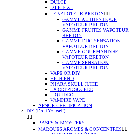
DULCE
D'LICE XL
LE VAPOTEUR BRETON


GAMME AUTHENTIQUE
VAPOTEUR BRETON
GAMME FRUITES VAPOTEUR
BRETON
GAMME DUO SENSATION
VAPOTEUR BRETON
GAMME GOURMANDISE
VAPOTEUR BRETON
GAMME SENSATION
VAPOTEUR BRETON
VAPE OR DIY
HIGH END
PHARA SKULL JUICE
LA CREPE SUCREE
LIQUIDEO
VAMPIRE VAPE
AFNOR CERTIFICATION
DiY (Do It Yourself)


BASES & BOOSTERS
MARQUES AROMES & CONCENTRES

