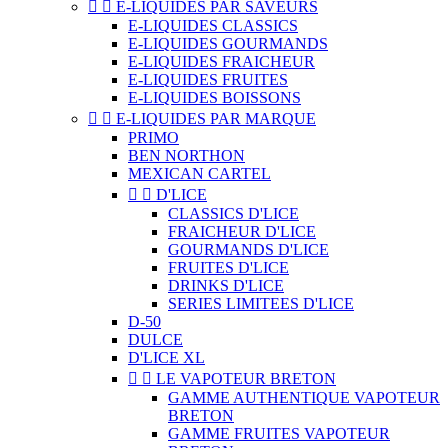


E-LIQUIDES PAR SAVEURS
E-LIQUIDES CLASSICS
E-LIQUIDES GOURMANDS
E-LIQUIDES FRAICHEUR
E-LIQUIDES FRUITES
E-LIQUIDES BOISSONS


E-LIQUIDES PAR MARQUE
PRIMO
BEN NORTHON
MEXICAN CARTEL


D'LICE
CLASSICS D'LICE
FRAICHEUR D'LICE
GOURMANDS D'LICE
FRUITES D'LICE
DRINKS D'LICE
SERIES LIMITEES D'LICE
D-50
DULCE
D'LICE XL


LE VAPOTEUR BRETON
GAMME AUTHENTIQUE VAPOTEUR
BRETON
GAMME FRUITES VAPOTEUR