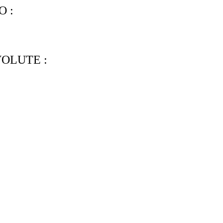
O :
OLUTE :