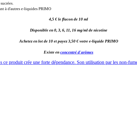
 sucrées.
eant à d'autres e-liquides PRIMO
4,5 € le flacon de 10 ml
Disponible en 0, 3, 6, 11, 16 mg/ml de nicotine
Achetez en lot de 10 et payez 3,50 € votre e-liquide PRIMO
Existe en
concentré d'arômes