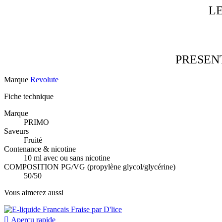
LE
PRESEN
Marque
Revolute
Fiche technique
Marque
PRIMO
Saveurs
Fruité
Contenance & nicotine
10 ml avec ou sans nicotine
COMPOSITION PG/VG (propylène glycol/glycérine)
50/50
Vous aimerez aussi

Aperçu rapide