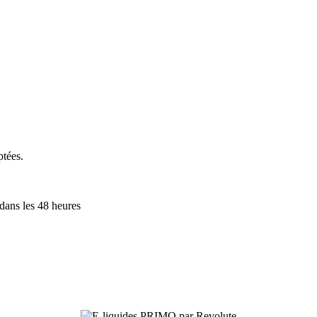
ptées.
 dans les 48 heures