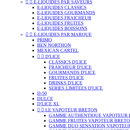


E-LIQUIDES PAR SAVEURS
E-LIQUIDES CLASSICS
E-LIQUIDES GOURMANDS
E-LIQUIDES FRAICHEUR
E-LIQUIDES FRUITES
E-LIQUIDES BOISSONS


E-LIQUIDES PAR MARQUE
PRIMO
BEN NORTHON
MEXICAN CARTEL


D'LICE
CLASSICS D'LICE
FRAICHEUR D'LICE
GOURMANDS D'LICE
FRUITES D'LICE
DRINKS D'LICE
SERIES LIMITEES D'LICE
D-50
DULCE
D'LICE XL


LE VAPOTEUR BRETON
GAMME AUTHENTIQUE VAPOTEUR 
GAMME FRUITES VAPOTEUR BRET
GAMME DUO SENSATION VAPOTEU