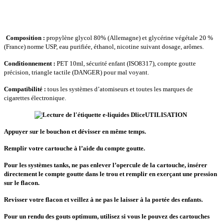
Composition :
propylène glycol 80% (Allemagne) et glycérine végétale 20 %
(France) norme USP, eau purifiée, éthanol, nicotine suivant dosage, arômes.
Conditionnement :
PET 10ml, sécurité enfant (ISO8317), compte goutte
précision, triangle tactile (DANGER) pour mal voyant.
Compatibilité :
tous les systèmes d’atomiseurs et toutes les marques de
cigarettes électronique.
UTILISATION
Appuyer sur le bouchon et dévisser en même temps.
Remplir votre cartouche à l’aide du compte goutte.
Pour les systèmes tanks, ne pas enlever l’opercule de la cartouche, insérer
directement le compte goutte dans le trou et remplir en exerçant une pression
sur le flacon.
Revisser votre flacon et veillez à ne pas le laisser à la portée des enfants.
Pour un rendu des gouts optimum, utilisez si vous le pouvez des cartouches