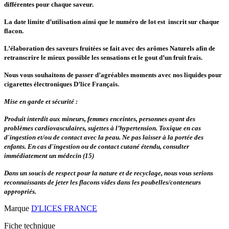
différentes pour chaque saveur.
La date limite d’utilisation ainsi que le numéro de lot est inscrit sur chaque
flacon.
L’élaboration des saveurs fruitées se fait avec des arômes Naturels afin de
retranscrire le mieux possible les sensations et le gout d’un fruit frais.
Nous vous souhaitons de passer d’agréables moments avec nos liquides pour
cigarettes électroniques D’lice Français.
Mise en garde et sécurité :
Produit interdit aux mineurs, femmes enceintes, personnes ayant des
problèmes cardiovasculaires, sujettes à l’hypertension. Toxique en cas
d'ingestion et/ou de contact avec la peau. Ne pas laisser à la portée des
enfants. En cas d'ingestion ou de contact cutané étendu, consulter
immédiatement un médecin (15)
Dans un soucis de respect pour la nature et de recyclage, nous vous serions
reconnaissants de jeter les flacons vides dans les poubelles/conteneurs
appropriés.
Marque
D'LICES FRANCE
Fiche technique