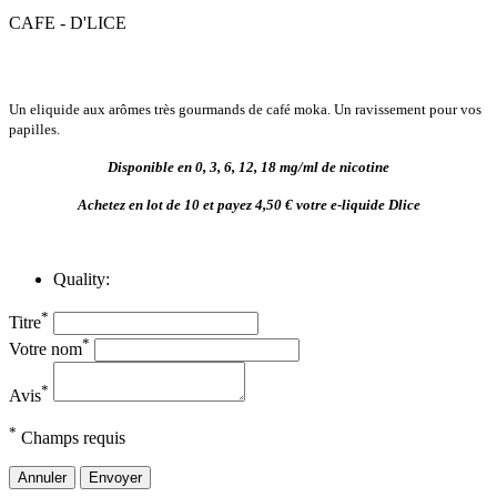
CAFE - D'LICE
Un eliquide aux arômes très gourmands de café moka. Un ravissement pour vos
papilles.
Disponible en 0, 3, 6, 12, 18 mg/ml de nicotine
Achetez en lot de 10 et payez 4,50 € votre e-liquide Dlice
Quality:
*
Titre
*
Votre nom
*
Avis
*
Champs requis
Annuler
Envoyer