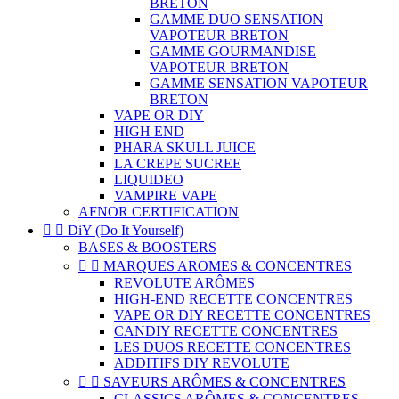
BRETON
GAMME DUO SENSATION
VAPOTEUR BRETON
GAMME GOURMANDISE
VAPOTEUR BRETON
GAMME SENSATION VAPOTEUR
BRETON
VAPE OR DIY
HIGH END
PHARA SKULL JUICE
LA CREPE SUCREE
LIQUIDEO
VAMPIRE VAPE
AFNOR CERTIFICATION


DiY (Do It Yourself)
BASES & BOOSTERS


MARQUES AROMES & CONCENTRES
REVOLUTE ARÔMES
HIGH-END RECETTE CONCENTRES
VAPE OR DIY RECETTE CONCENTRES
CANDIY RECETTE CONCENTRES
LES DUOS RECETTE CONCENTRES
ADDITIFS DIY REVOLUTE


SAVEURS ARÔMES & CONCENTRES
CLASSICS ARÔMES & CONCENTRES