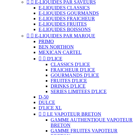


E-LIQUIDES PAR SAVEURS
E-LIQUIDES CLASSICS
E-LIQUIDES GOURMANDS
E-LIQUIDES FRAICHEUR
E-LIQUIDES FRUITES
E-LIQUIDES BOISSONS


E-LIQUIDES PAR MARQUE
PRIMO
BEN NORTHON
MEXICAN CARTEL


D'LICE
CLASSICS D'LICE
FRAICHEUR D'LICE
GOURMANDS D'LICE
FRUITES D'LICE
DRINKS D'LICE
SERIES LIMITEES D'LICE
D-50
DULCE
D'LICE XL


LE VAPOTEUR BRETON
GAMME AUTHENTIQUE VAPOTEUR
BRETON
GAMME FRUITES VAPOTEUR