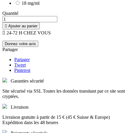
18 mg/ml
Quantité

Ajouter au panier

24-72 H CHEZ VOUS
Donnez votre avis
Partager
Partager
Tweet
Pinterest
Garanties sécurité
Site sécurisé via SSL Toutes les données transitant par ce site sont
cryptées.
Livraison
Livraison gratuite à partir de 15 € (45 € Suisse & Europe)
Expédition dans les 48 heures