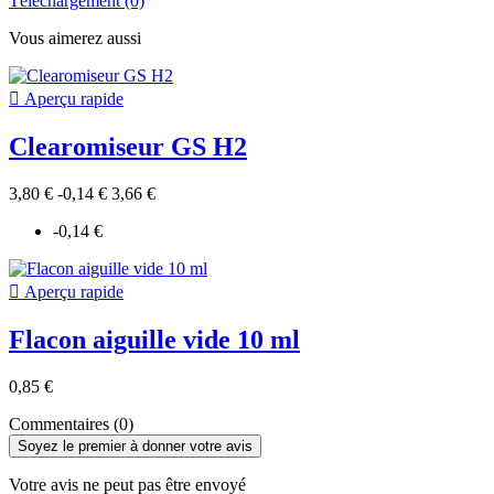
Téléchargement (0)
Vous aimerez aussi

Aperçu rapide
Clearomiseur GS H2
3,80 €
-0,14 €
3,66 €
-0,14 €

Aperçu rapide
Flacon aiguille vide 10 ml
0,85 €
Commentaires (0)
Soyez le premier à donner votre avis
Votre avis ne peut pas être envoyé