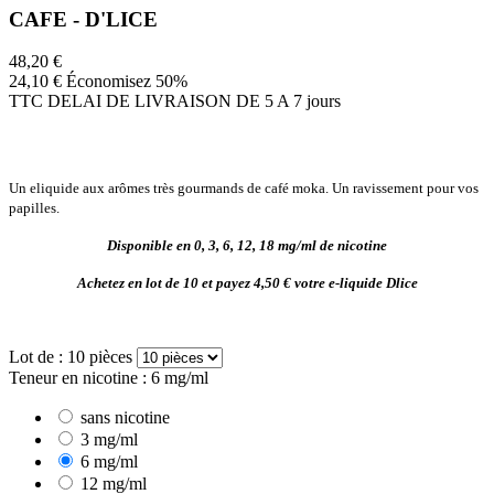
CAFE - D'LICE
48,20 €
24,10 €
Économisez 50%
TTC
DELAI DE LIVRAISON DE 5 A 7 jours
Un eliquide aux arômes très gourmands de café moka. Un ravissement pour vos
papilles.
Disponible en 0, 3, 6, 12, 18 mg/ml de nicotine
Achetez en lot de 10 et payez 4,50 € votre e-liquide Dlice
Lot de : 10 pièces
Teneur en nicotine : 6 mg/ml
sans nicotine
3 mg/ml
6 mg/ml
12 mg/ml