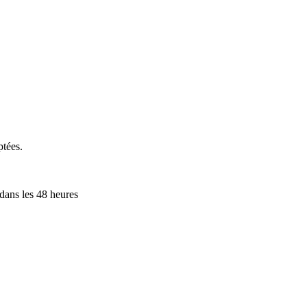
ptées.
 dans les 48 heures