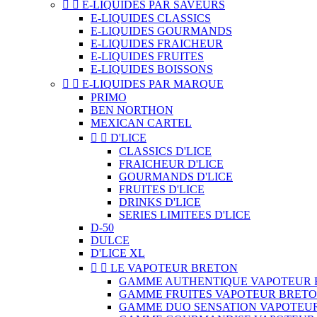


E-LIQUIDES PAR SAVEURS
E-LIQUIDES CLASSICS
E-LIQUIDES GOURMANDS
E-LIQUIDES FRAICHEUR
E-LIQUIDES FRUITES
E-LIQUIDES BOISSONS


E-LIQUIDES PAR MARQUE
PRIMO
BEN NORTHON
MEXICAN CARTEL


D'LICE
CLASSICS D'LICE
FRAICHEUR D'LICE
GOURMANDS D'LICE
FRUITES D'LICE
DRINKS D'LICE
SERIES LIMITEES D'LICE
D-50
DULCE
D'LICE XL


LE VAPOTEUR BRETON
GAMME AUTHENTIQUE VAPOTEUR 
GAMME FRUITES VAPOTEUR BRET
GAMME DUO SENSATION VAPOTEU