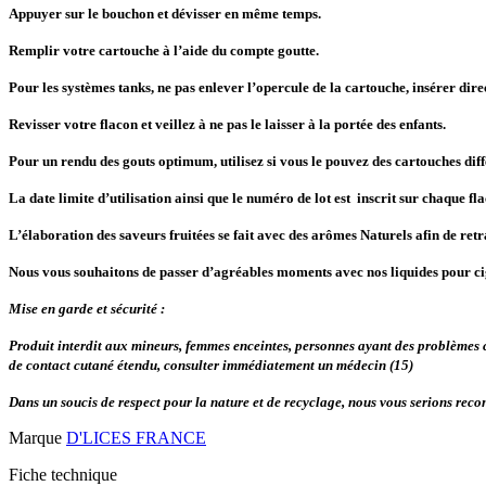
Appuyer sur le bouchon et dévisser en même temps.
Remplir votre cartouche à l’aide du compte goutte.
Pour les systèmes tanks, ne pas enlever l’opercule de la cartouche, insérer dire
Revisser votre flacon et veillez à ne pas le laisser à la portée des enfants.
Pour un rendu des gouts optimum, utilisez si vous le pouvez des cartouches dif
La date limite d’utilisation ainsi que le numéro de lot est inscrit sur chaque fl
L’élaboration des saveurs fruitées se fait avec des arômes Naturels afin de retran
Nous vous souhaitons de passer d’agréables moments avec nos liquides pour cig
Mise en garde et sécurité :
Produit interdit aux mineurs, femmes enceintes, personnes ayant des problèmes ca
de contact cutané étendu, consulter immédiatement un médecin (15)
Dans un soucis de respect pour la nature et de recyclage, nous vous serions recon
Marque
D'LICES FRANCE
Fiche technique