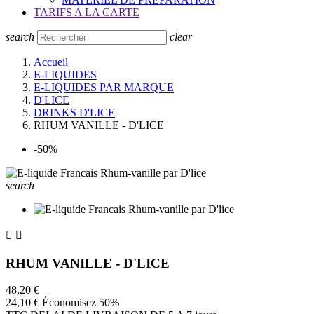
TARIFS A LA CARTE
search
clear
Accueil
E-LIQUIDES
E-LIQUIDES PAR MARQUE
D'LICE
DRINKS D'LICE
RHUM VANILLE - D'LICE
-50%
search


RHUM VANILLE - D'LICE
48,20 €
24,10 €
Économisez 50%