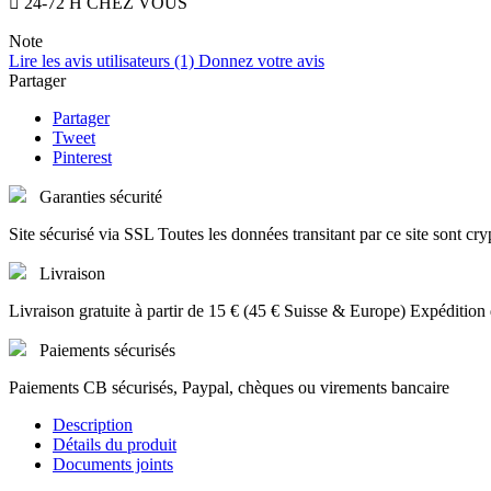

24-72 H CHEZ VOUS
Note
Lire les avis utilisateurs (1)
Donnez votre avis
Partager
Partager
Tweet
Pinterest
Garanties sécurité
Site sécurisé via SSL Toutes les données transitant par ce site sont cry
Livraison
Livraison gratuite à partir de 15 € (45 € Suisse & Europe) Expédition
Paiements sécurisés
Paiements CB sécurisés, Paypal, chèques ou virements bancaire
Description
Détails du produit
Documents joints