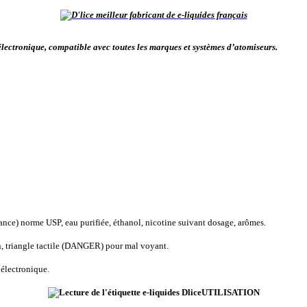
ctronique, compatible avec toutes les marques et systèmes d’atomiseurs.
ce) norme USP, eau purifiée, éthanol, nicotine suivant dosage, arômes.
, triangle tactile (DANGER) pour mal voyant.
 électronique.
UTILISATION