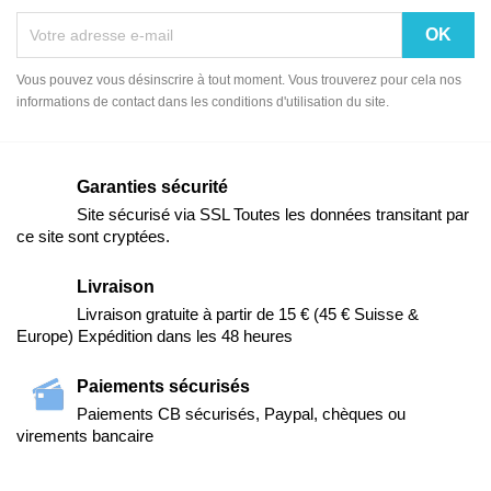
Vous pouvez vous désinscrire à tout moment. Vous trouverez pour cela nos
informations de contact dans les conditions d'utilisation du site.
Garanties sécurité
Site sécurisé via SSL Toutes les données transitant par
ce site sont cryptées.
Livraison
Livraison gratuite à partir de 15 € (45 € Suisse &
Europe) Expédition dans les 48 heures
Paiements sécurisés
Paiements CB sécurisés, Paypal, chèques ou
virements bancaire