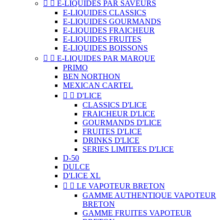


E-LIQUIDES PAR SAVEURS
E-LIQUIDES CLASSICS
E-LIQUIDES GOURMANDS
E-LIQUIDES FRAICHEUR
E-LIQUIDES FRUITES
E-LIQUIDES BOISSONS


E-LIQUIDES PAR MARQUE
PRIMO
BEN NORTHON
MEXICAN CARTEL


D'LICE
CLASSICS D'LICE
FRAICHEUR D'LICE
GOURMANDS D'LICE
FRUITES D'LICE
DRINKS D'LICE
SERIES LIMITEES D'LICE
D-50
DULCE
D'LICE XL


LE VAPOTEUR BRETON
GAMME AUTHENTIQUE VAPOTEUR
BRETON
GAMME FRUITES VAPOTEUR