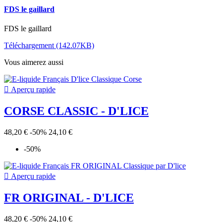
FDS le gaillard
FDS le gaillard
Téléchargement (142.07KB)
Vous aimerez aussi

Aperçu rapide
CORSE CLASSIC - D'LICE
48,20 €
-50%
24,10 €
-50%

Aperçu rapide
FR ORIGINAL - D'LICE
48,20 €
-50%
24,10 €