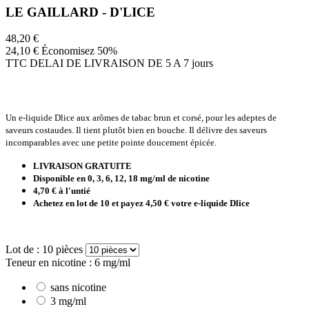
LE GAILLARD - D'LICE
48,20 €
24,10 €
Économisez 50%
TTC
DELAI DE LIVRAISON DE 5 A 7 jours
Un e-liquide Dlice aux arômes de tabac brun et corsé, pour les adeptes de
saveurs costaudes. Il tient plutôt bien en bouche. Il délivre des saveurs
incomparables avec une petite pointe doucement épicée.
LIVRAISON GRATUITE
Disponible en 0, 3,
6, 12, 18 mg/ml de nicotine
4,70 € à l'untié
Achetez en lot de 10 et payez 4,50 € votre e-liquide Dlice
Lot de : 10 pièces
Teneur en nicotine : 6 mg/ml
sans nicotine
3 mg/ml