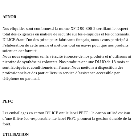
AFNOR
Nos eliquides sont conformes à la norme XP D 90-300-2 certifiant le respect
total des exigences en matière de sécurité sur les e-liquides et les contenants.
D’LICE étant l’un des principaux fabricants français, nous avons participé à
l’élaboration de cette norme et mettons tout en œuvre pour que nos produits
soient en conformité.
Nous nous engageons sur la véracité énoncée de nos produits et n’utilisons ni
nicotine de synthèse ni colorants. Nos produits ont une DLUO de 18 mois et
sont fabriqués et conditionnés en France. Nous mettons à disposition des
professionnels et des particuliers un service d’assistance accessible par
téléphone ou par mail.
PEFC
Les emballages en carton D’LICE ont le label PEFC : le carton utilisé est issu
d’une filière éco-responsable. Le label PEFC promeut la gestion durable de la
forêt.
UTILISATION