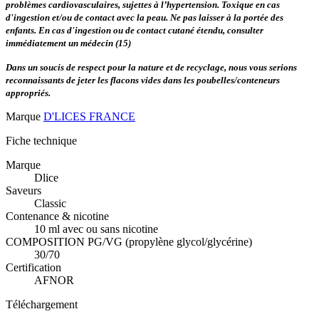
problèmes cardiovasculaires, sujettes à l’hypertension. Toxique en cas
d'ingestion et/ou de contact avec la peau. Ne pas laisser à la portée des
enfants. En cas d'ingestion ou de contact cutané étendu, consulter
immédiatement un médecin (15)
Dans un soucis de respect pour la nature et de recyclage, nous vous serions
reconnaissants de jeter les flacons vides dans les poubelles/conteneurs
appropriés.
Marque
D'LICES FRANCE
Fiche technique
Marque
Dlice
Saveurs
Classic
Contenance & nicotine
10 ml avec ou sans nicotine
COMPOSITION PG/VG (propylène glycol/glycérine)
30/70
Certification
AFNOR
Téléchargement