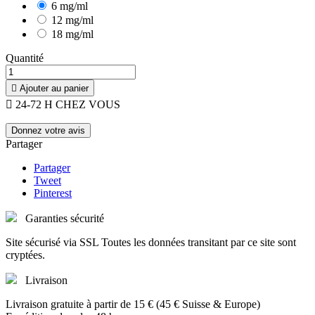
6 mg/ml
12 mg/ml
18 mg/ml
Quantité

Ajouter au panier

24-72 H CHEZ VOUS
Donnez votre avis
Partager
Partager
Tweet
Pinterest
Garanties sécurité
Site sécurisé via SSL Toutes les données transitant par ce site sont
cryptées.
Livraison
Livraison gratuite à partir de 15 € (45 € Suisse & Europe)