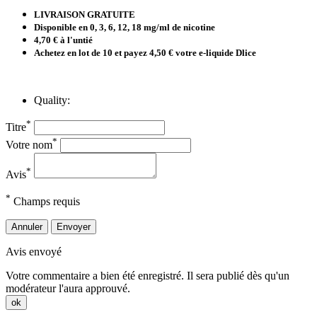
LIVRAISON GRATUITE
Disponible en 0, 3,
6, 12, 18 mg/ml de nicotine
4,70 € à l'untié
Achetez en lot de 10 et payez 4,50 € votre e-liquide Dlice
Quality:
*
Titre
*
Votre nom
*
Avis
*
Champs requis
Annuler
Envoyer
Avis envoyé
Votre commentaire a bien été enregistré. Il sera publié dès qu'un
modérateur l'aura approuvé.
ok