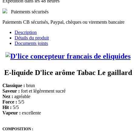
Expédition dans les 48 heures
Paiements sécurisés
Paiements CB sécurisés, Paypal, chèques ou virements bancaire
Description
Détails du produit
Documents joints
E-liquide D'lice arôme Tabac Le gaillard
Classique :
brun
Saveur :
fort et légèrement sucré
Nez :
agréable
Force :
5/5
Hit :
5/5
Vapeur :
excellente
COMPOSITION :