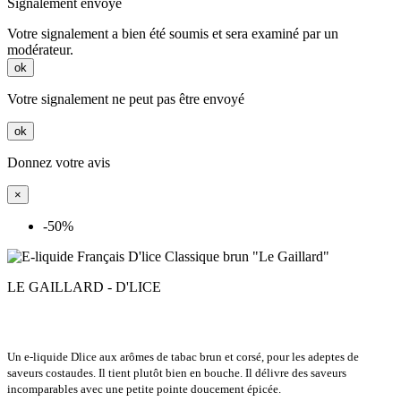
Signalement envoyé
Votre signalement a bien été soumis et sera examiné par un
modérateur.
ok
Votre signalement ne peut pas être envoyé
ok
Donnez votre avis
×
-50%
LE GAILLARD - D'LICE
Un e-liquide Dlice aux arômes de tabac brun et corsé, pour les adeptes de
saveurs costaudes. Il tient plutôt bien en bouche. Il délivre des saveurs
incomparables avec une petite pointe doucement épicée.