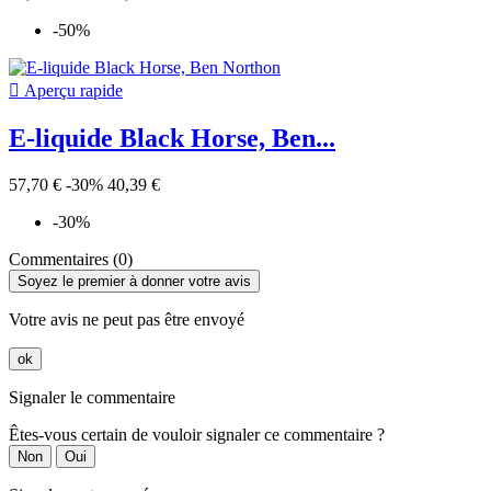
-50%

Aperçu rapide
E-liquide Black Horse, Ben...
57,70 €
-30%
40,39 €
-30%
Commentaires (0)
Soyez le premier à donner votre avis
Votre avis ne peut pas être envoyé
ok
Signaler le commentaire
Êtes-vous certain de vouloir signaler ce commentaire ?
Non
Oui