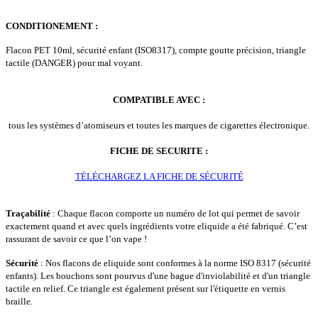
CONDITIONEMENT :
Flacon PET 10ml, sécurité enfant (ISO8317), compte goutte précision, triangle
tactile (DANGER) pour mal voyant.
COMPATIBLE AVEC :
tous les systèmes d’atomiseurs et toutes les marques de cigarettes électronique.
FICHE DE SECURITE :
TÉLÉCHARGEZ LA FICHE DE SÉCURITÉ
Traçabilité
: Chaque flacon comporte un numéro de lot qui permet de savoir
exactement quand et avec quels ingrédients votre eliquide a été fabriqué. C’est
rassurant de savoir ce que l’on vape !
Sécurité
: Nos flacons de eliquide sont conformes à la norme ISO 8317 (sécurité
enfants). Les bouchons sont pourvus d'une bague d'inviolabilité et d'un triangle
tactile en relief. Ce triangle est également présent sur l'étiquette en vernis
braille.