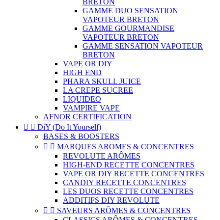
BRETON
GAMME DUO SENSATION
VAPOTEUR BRETON
GAMME GOURMANDISE
VAPOTEUR BRETON
GAMME SENSATION VAPOTEUR
BRETON
VAPE OR DIY
HIGH END
PHARA SKULL JUICE
LA CREPE SUCREE
LIQUIDEO
VAMPIRE VAPE
AFNOR CERTIFICATION


DiY (Do It Yourself)
BASES & BOOSTERS


MARQUES AROMES & CONCENTRES
REVOLUTE ARÔMES
HIGH-END RECETTE CONCENTRES
VAPE OR DIY RECETTE CONCENTRES
CANDIY RECETTE CONCENTRES
LES DUOS RECETTE CONCENTRES
ADDITIFS DIY REVOLUTE


SAVEURS ARÔMES & CONCENTRES
CLASSICS ARÔMES & CONCENTRES