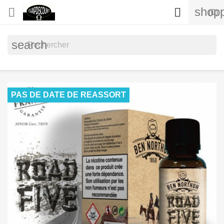
shopp


(0)
search
PAS DE DATE DE REASSORT