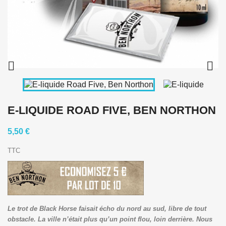


E-LIQUIDE ROAD FIVE, BEN NORTHON
5,50 €
TTC
Le trot de Black Horse faisait écho du nord au sud, libre de tout
obstacle.
La ville n’était plus qu’un point flou, loin derrière.
Nous