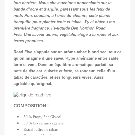
loin derrière.
Nous chevauchions nonchalants sur la
bande d’ocre et d’argile, paressant sous les feux de
midi.
Puis soudain, à l’orée du chemin, cette plaine
tranquille pour planter tente et tabac.
J’y ai obtenu ma
première fragrance, l’e-liquide Ben Northon Road
Five.
Une saveur amère, végétale, éloge à la route et aux
terres promises.
Road Five s’appuie sur un arôme tabac blond sec, tout ce
qu’on imagine d’une saveur-type américaine entre sable,
terre et vent. Dans un équilibre aromatique parfait, sa
note de tête est cuivrée et forte, sa rondeur, celle d’un
tabac de caractère, et ses longueurs vives. Aussi
agréable qu’original.
COMPOSITION :
50 % Propylène Glycol
50 % Glycèrine végétale
Extrait d'ârome tabac