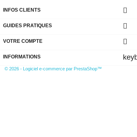

INFOS CLIENTS

GUIDES PRATIQUES

VOTRE COMPTE
key
INFORMATIONS
© 2026 - Logiciel e-commerce par PrestaShop™