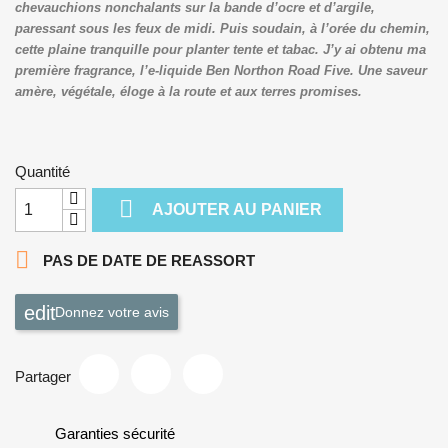
chevauchions nonchalants sur la bande d’ocre et d’argile,
paressant sous les feux de midi.
Puis soudain, à l’orée du chemin,
cette plaine tranquille pour planter tente et tabac.
J’y ai obtenu ma
première fragrance, l’e-liquide Ben Northon Road Five.
Une saveur
amère, végétale, éloge à la route et aux terres promises.
Quantité

AJOUTER AU PANIER

PAS DE DATE DE REASSORT
Donnez votre avis
Partager
Garanties sécurité