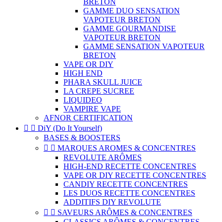
BRETON
GAMME DUO SENSATION
VAPOTEUR BRETON
GAMME GOURMANDISE
VAPOTEUR BRETON
GAMME SENSATION VAPOTEUR
BRETON
VAPE OR DIY
HIGH END
PHARA SKULL JUICE
LA CREPE SUCREE
LIQUIDEO
VAMPIRE VAPE
AFNOR CERTIFICATION


DiY (Do It Yourself)
BASES & BOOSTERS


MARQUES AROMES & CONCENTRES
REVOLUTE ARÔMES
HIGH-END RECETTE CONCENTRES
VAPE OR DIY RECETTE CONCENTRES
CANDIY RECETTE CONCENTRES
LES DUOS RECETTE CONCENTRES
ADDITIFS DIY REVOLUTE


SAVEURS ARÔMES & CONCENTRES
CLASSICS ARÔMES & CONCENTRES