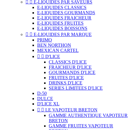


E-LIQUIDES PAR SAVEURS
E-LIQUIDES CLASSICS
E-LIQUIDES GOURMANDS
E-LIQUIDES FRAICHEUR
E-LIQUIDES FRUITES
E-LIQUIDES BOISSONS


E-LIQUIDES PAR MARQUE
PRIMO
BEN NORTHON
MEXICAN CARTEL


D'LICE
CLASSICS D'LICE
FRAICHEUR D'LICE
GOURMANDS D'LICE
FRUITES D'LICE
DRINKS D'LICE
SERIES LIMITEES D'LICE
D-50
DULCE
D'LICE XL


LE VAPOTEUR BRETON
GAMME AUTHENTIQUE VAPOTEUR
BRETON
GAMME FRUITES VAPOTEUR