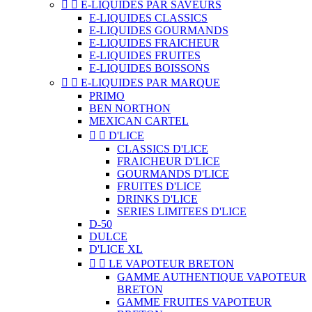


E-LIQUIDES PAR SAVEURS
E-LIQUIDES CLASSICS
E-LIQUIDES GOURMANDS
E-LIQUIDES FRAICHEUR
E-LIQUIDES FRUITES
E-LIQUIDES BOISSONS


E-LIQUIDES PAR MARQUE
PRIMO
BEN NORTHON
MEXICAN CARTEL


D'LICE
CLASSICS D'LICE
FRAICHEUR D'LICE
GOURMANDS D'LICE
FRUITES D'LICE
DRINKS D'LICE
SERIES LIMITEES D'LICE
D-50
DULCE
D'LICE XL


LE VAPOTEUR BRETON
GAMME AUTHENTIQUE VAPOTEUR
BRETON
GAMME FRUITES VAPOTEUR