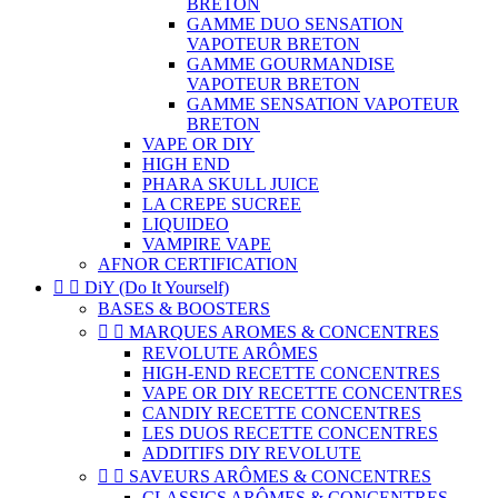
BRETON
GAMME DUO SENSATION
VAPOTEUR BRETON
GAMME GOURMANDISE
VAPOTEUR BRETON
GAMME SENSATION VAPOTEUR
BRETON
VAPE OR DIY
HIGH END
PHARA SKULL JUICE
LA CREPE SUCREE
LIQUIDEO
VAMPIRE VAPE
AFNOR CERTIFICATION


DiY (Do It Yourself)
BASES & BOOSTERS


MARQUES AROMES & CONCENTRES
REVOLUTE ARÔMES
HIGH-END RECETTE CONCENTRES
VAPE OR DIY RECETTE CONCENTRES
CANDIY RECETTE CONCENTRES
LES DUOS RECETTE CONCENTRES
ADDITIFS DIY REVOLUTE


SAVEURS ARÔMES & CONCENTRES
CLASSICS ARÔMES & CONCENTRES