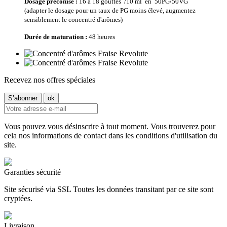
Dosage préconisé :
16 à 18 gouttes
/
10 ml en 50PG/50VG
(adapter le dosage pour un taux de PG moins élevé, augmentez
sensiblement le concentré d'arômes)
Durée de maturation
:
48 heures
Recevez nos offres spéciales
Vous pouvez vous désinscrire à tout moment. Vous trouverez pour
cela nos informations de contact dans les conditions d'utilisation du
site.
Garanties sécurité
Site sécurisé via SSL Toutes les données transitant par ce site sont
cryptées.
Livraison