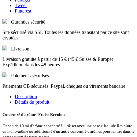
Tweet
Pinterest
Garanties sécurité
Site sécurisé via SSL Toutes les données transitant par ce site sont
cryptées.
Livraison
Livraison gratuite à partir de 15 € (45 € Suisse & Europe)
Expédition dans les 48 heures
Paiements sécurisés
Paiements CB sécurisés, Paypal, chèques ou virements bancaire
Description
Détails du produit
Concentré d’arômes Fraise Revolute
Flacon de 10 ml d'arôme concentré à
utiliser avec une base e-liquide Revolute
en mono-arôme ou additionné d'un autre concentré d'arômes pour rentrer dans la
composition de votre recette.