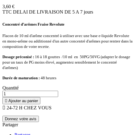
3,60 €
TTC
DELAI DE LIVRAISON DE 5 A 7 jours
Concentré d’arômes Fraise Revolute
Flacon de 10 ml d'arôme concentré à utiliser avec une base e-liquide Revolute
en mono-arôme ou additionné d'un autre concentré d'arômes pour rentrer dans la
composition de votre recette.
Dosage préconisé :
16 à 18 gouttes
/
10 ml en 50PG/50VG (adapter le dosage
pour un taux de PG moins élevé, augmentez sensiblement le concentré
d'arômes)
Durée de maturation
:
48 heures
Quantité

Ajouter au panier

24-72 H CHEZ VOUS
Donnez votre avis
Partager
Partager