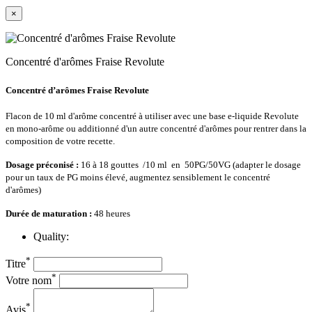
×
Concentré d'arômes Fraise Revolute
Concentré d’arômes Fraise Revolute
Flacon de 10 ml d'arôme concentré à utiliser avec une base e-liquide Revolute
en mono-arôme ou additionné d'un autre concentré d'arômes pour rentrer dans la
composition de votre recette.
Dosage préconisé :
16 à 18 gouttes
/
10 ml en 50PG/50VG (adapter le dosage
pour un taux de PG moins élevé, augmentez sensiblement le concentré
d'arômes)
Durée de maturation
:
48 heures
Quality:
*
Titre
*
Votre nom
*
Avis