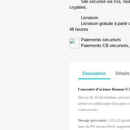
Site sécurisé via SSL Tout
cryptées.
Livraison
Livraison gratuite à parti
48 heures
Paiements sécurisés
Paiements CB sécurisés, 
Description
Détails
Concentré d’arômes Banane U.S
Flacon de 10 ml d'arôme concent
arôme ou additionné d'un autre c
votre recette.
Dosage préconisé :
10 à 20 gout
taux de PG moins élevé, augment