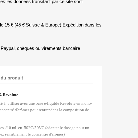
es les données transitant par ce site sont
r de 15 € (45 € Suisse & Europe) Expédition dans les
Paypal, chèques ou virements bancaire
 du produit
. Revolute
ré à
utiliser avec une base e-liquide Revolute en mono-
oncentré d'arômes pour rentrer dans la composition de
tes
/
10 ml en 50PG/50VG (adapter le dosage pour un
ez sensiblement le concentré d'arômes)