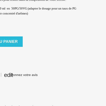
0 ml en 50PG/50VG (adapter le dosage pour un taux de PG
e concentré d'arômes)
U PANIER
Donnez votre avis