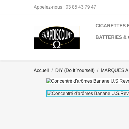
Appelez-nous :
03 85 43 79 47
CIGARETTES 
BATTERIES &
Accueil
DiY (Do It Yourself)
MARQUES A