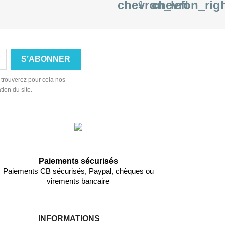
chevron_left
chevron_rig
1
 trouverez pour cela nos
tion du site.
Paiements sécurisés
Paiements CB sécurisés, Paypal, chèques ou
virements bancaire
INFORMATIONS