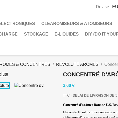
Devise :
EU
ELECTRONIQUES
CLEAROMISEURS & ATOMISEURS
 CHARGE
STOCKAGE
E-LIQUIDES
DIY (DO IT YOU
ROMES & CONCENTRES
REVOLUTE ARÔMES
Concen
CONCENTRÉ D'AR
3,60 €
TTC
DELAI DE LIVRAISON DE 5 
Concentré d’arômes Banane U.S. Rev
Flacon de 10 ml d'arôme concentré à u
additionné d'un autre concentré d'arôm