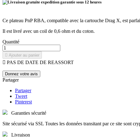
Ce plateau PnP RBA, compatible avec la cartouche Drag X, est parfai
Il est livré avec un coil de 0,6 ohm et du coton.
Quantité

Ajouter au panier

PAS DE DATE DE REASSORT
Donnez votre avis
Partager
Partager
Tweet
Pinterest
Garanties sécurité
Site sécurisé via SSL Toutes les données transitant par ce site sont cry
Livraison