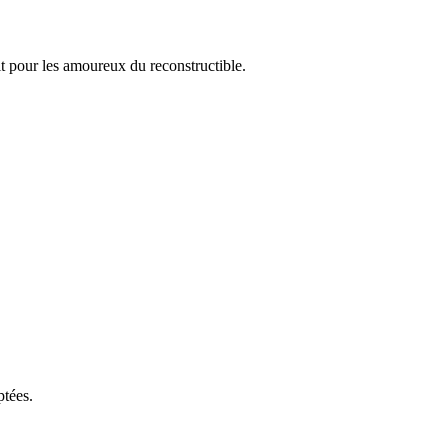
t pour les amoureux du reconstructible.
ptées.