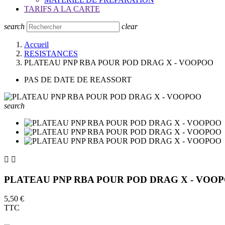
TARIFS A LA CARTE
search
clear
Accueil
RESISTANCES
PLATEAU PNP RBA POUR POD DRAG X - VOOPOO
PAS DE DATE DE REASSORT
search


PLATEAU PNP RBA POUR POD DRAG X - VOO
5,50 €
TTC