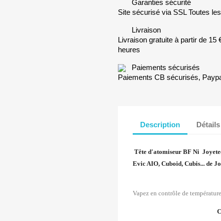
Garanties sécurité
Site sécurisé via SSL Toutes les
Livraison
Livraison gratuite à partir de 1
heures
Paiements sécurisés
Paiements CB sécurisés, Paypa
Description
Détails
Tête d'atomiseur BF Ni Joyete
Evic AIO, Cuboid, Cubis... de J
Vapez en contrôle de température 
C