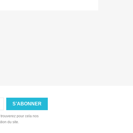
 trouverez pour cela nos
tion du site.