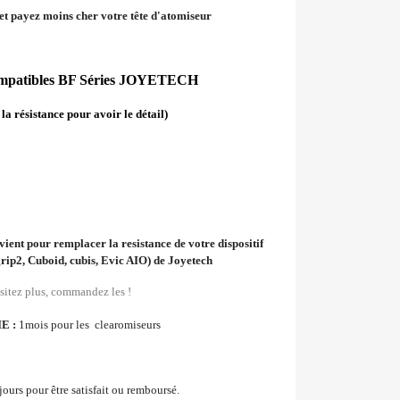
 et payez moins cher votre tête d'atomiseur
ompatibles BF Séries JOYETECH
 la résistance pour avoir le détail)
ient pour remplacer la resistance de votre dispositif
rip2, Cuboid, cubis, Evic AIO) de Joyetech
sitez plus, commandez les !
E :
1mois pour les clearomiseurs
jours pour être satisfait ou remboursé.