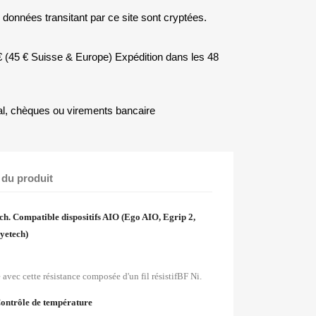
 données transitant par ce site sont cryptées.
5 € (45 € Suisse & Europe) Expédition dans les 48
l, chèques ou virements bancaire
 du produit
ch.
Compatible dispositifs AIO (Ego AIO, Egrip 2,
oyetech)
avec cette résistance composée d'un fil résistifBF Ni.
ontrôle de température