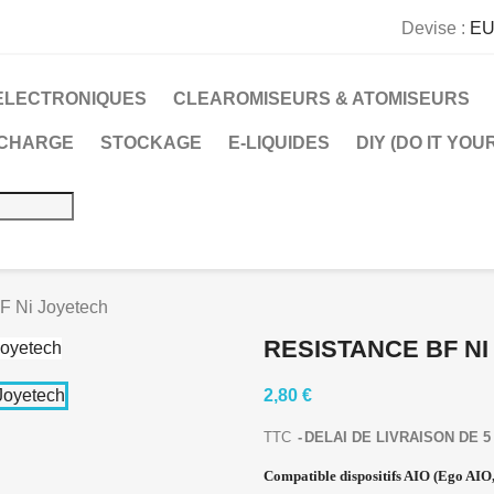
Devise :
EU
ELECTRONIQUES
CLEAROMISEURS & ATOMISEURS
 CHARGE
STOCKAGE
E-LIQUIDES
DIY (DO IT YOU
 Ni Joyetech
RESISTANCE BF N
2,80 €
TTC
DELAI DE LIVRAISON DE 5 
Compatible dispositifs AIO (Ego AIO,