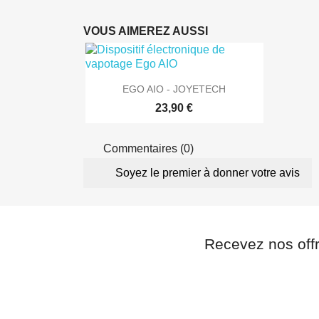
VOUS AIMEREZ AUSSI

Aperçu rapide
EGO AIO - JOYETECH
23,90 €
Commentaires (0)
Soyez le premier à donner votre avis
Recevez nos off