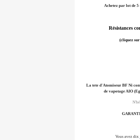
Achetez par lot de 5
Résistances c
(cliquez sur
La tete d'Atomiseur BF Ni conv
de vapotage AIO (Eg
N'hé
GARANTI
Vous avez dix 