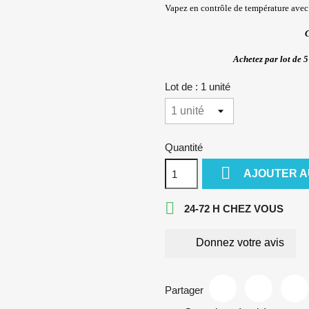
Vapez en contrôle de température avec 
C
Achetez par lot de 5
Lot de : 1 unité
Quantité

AJOUTER A

24-72 H CHEZ VOUS
Donnez votre avis
Partager