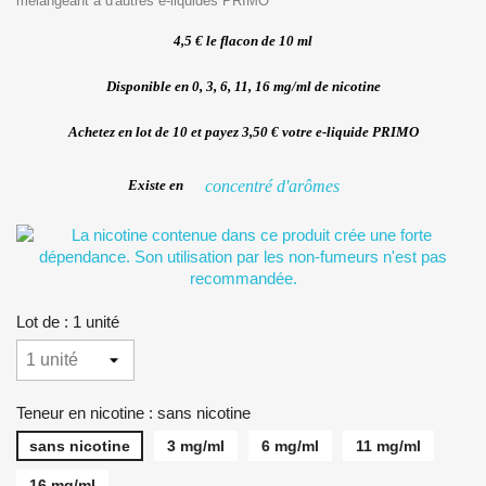
mélangeant à d'autres e-liquides PRIMO
4,5 € le flacon de 10 ml
Disponible en 0, 3, 6, 11, 16 mg/ml de nicotine
Achetez en lot de 10 et payez 3,50 € votre e-liquide PRIMO
concentré d'arômes
Existe en
Lot de : 1 unité
Teneur en nicotine : sans nicotine
sans nicotine
3 mg/ml
6 mg/ml
11 mg/ml
16 mg/ml