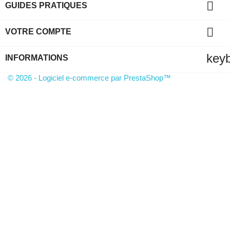

GUIDES PRATIQUES

VOTRE COMPTE
key
INFORMATIONS
© 2026 - Logiciel e-commerce par PrestaShop™