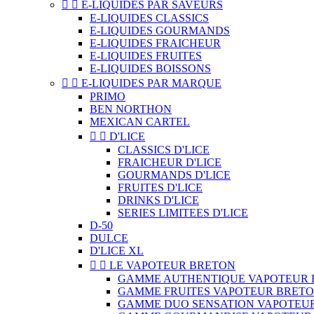


E-LIQUIDES PAR SAVEURS
E-LIQUIDES CLASSICS
E-LIQUIDES GOURMANDS
E-LIQUIDES FRAICHEUR
E-LIQUIDES FRUITES
E-LIQUIDES BOISSONS


E-LIQUIDES PAR MARQUE
PRIMO
BEN NORTHON
MEXICAN CARTEL


D'LICE
CLASSICS D'LICE
FRAICHEUR D'LICE
GOURMANDS D'LICE
FRUITES D'LICE
DRINKS D'LICE
SERIES LIMITEES D'LICE
D-50
DULCE
D'LICE XL


LE VAPOTEUR BRETON
GAMME AUTHENTIQUE VAPOTEUR 
GAMME FRUITES VAPOTEUR BRET
GAMME DUO SENSATION VAPOTEU