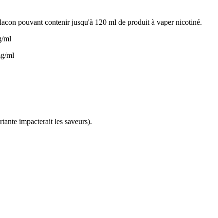
flacon pouvant contenir jusqu'à 120 ml de produit à vaper nicotiné.
g/ml
mg/ml
ortante impacterait les saveurs).