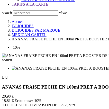
TARIFS A LA CARTE
search
clear
Accueil
E-LIQUIDES
E-LIQUIDES PAR MARQUE
MEXICAN CARTEL
ANANAS FRAISE PECHE EN 100ml PRET A BOOSTER
-10%
search


ANANAS FRAISE PECHE EN 100ml PRET A BO
20,90 €
18,81 €
Économisez 10%
TTC
DELAI DE LIVRAISON DE 5 A 7 jours