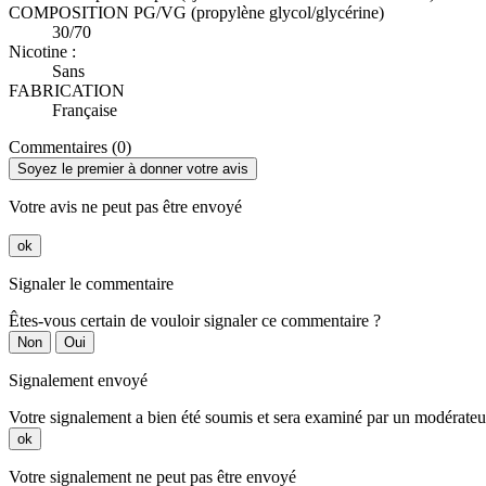
COMPOSITION PG/VG (propylène glycol/glycérine)
30/70
Nicotine :
Sans
FABRICATION
Française
Commentaires (0)
Soyez le premier à donner votre avis
Votre avis ne peut pas être envoyé
ok
Signaler le commentaire
Êtes-vous certain de vouloir signaler ce commentaire ?
Non
Oui
Signalement envoyé
Votre signalement a bien été soumis et sera examiné par un modérateu
ok
Votre signalement ne peut pas être envoyé