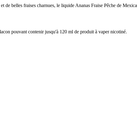
 de belles fraises charnues, le liquide Ananas Fraise Pêche de Mexican C
flacon pouvant contenir jusqu'à 120 ml de produit à vaper nicotiné.