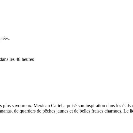
ptées.
 dans les 48 heures
les plus savoureux. Mexican Cartel a puisé son inspiration dans les étal
nas, de quartiers de pêches jaunes et de belles fraises charnues. Le li