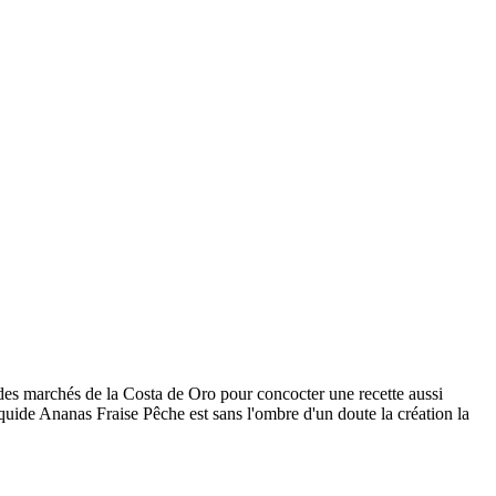
s des marchés de la Costa de Oro pour concocter une recette aussi
quide Ananas Fraise Pêche est sans l'ombre d'un doute la création la