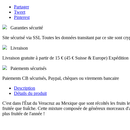
Partager
Tweet
Pinterest
Garanties sécurité
Site sécurisé via SSL Toutes les données transitant par ce site sont cry
Livraison
Livraison gratuite à partir de 15 € (45 € Suisse & Europe) Expédition
Paiements sécurisés
Paiements CB sécurisés, Paypal, chèques ou virements bancaire
Description
Détails du produit
C'est dans l'État du Veracruz au Mexique que sont récoltés les fruits 
fruitée que fraîche. Cette mixture composée de généreux morceaux d'ana
plus fruitée de l'année !