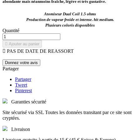
abondante mais néanmoins fraîche, légère et très gustative.
Atomiseur Dual Coil 1.5 ohms
Production de vapeur froide et intense. hit medium.
Plusieurs coloris disponibles
Quantité

Ajouter au panier

PAS DE DATE DE REASSORT
Donnez votre avis
Partager
Partager
Tweet
Pinterest
Garanties sécurité
Site sécurisé via SSL Toutes les données transitant par ce site sont
cryptées.
Livraison
Livraison gratuite à partir de 15 € (45 € Suisse & Europe)