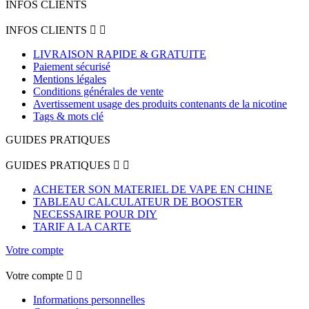
INFOS CLIENTS
INFOS CLIENTS


LIVRAISON RAPIDE & GRATUITE
Paiement sécurisé
Mentions légales
Conditions générales de vente
Avertissement usage des produits contenants de la nicotine
Tags & mots clé
GUIDES PRATIQUES
GUIDES PRATIQUES


ACHETER SON MATERIEL DE VAPE EN CHINE
TABLEAU CALCULATEUR DE BOOSTER
NECESSAIRE POUR DIY
TARIF A LA CARTE
Votre compte
Votre compte


Informations personnelles