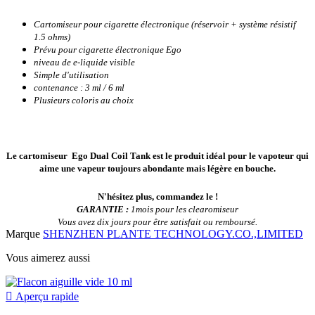
Cartomiseur pour cigarette électronique (réservoir + système résistif
1.5 ohms)
Prévu pour cigarette électronique Ego
niveau de e-liquide visible
Simple d'utilisation
contenance : 3 ml / 6 ml
Plusieurs coloris au choix
Le cartomiseur Ego Dual Coil Tank est le produit idéal pour le vapoteur qui
aime une vapeur toujours abondante mais légère en bouche.
N'hésitez plus, commandez le !
GARANTIE :
1mois pour les clearomiseur
Vous avez dix jours pour être satisfait ou remboursé.
Marque
SHENZHEN PLANTE TECHNOLOGY.CO.,LIMITED
Vous aimerez aussi

Aperçu rapide