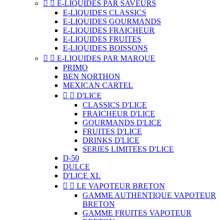


E-LIQUIDES PAR SAVEURS
E-LIQUIDES CLASSICS
E-LIQUIDES GOURMANDS
E-LIQUIDES FRAICHEUR
E-LIQUIDES FRUITES
E-LIQUIDES BOISSONS


E-LIQUIDES PAR MARQUE
PRIMO
BEN NORTHON
MEXICAN CARTEL


D'LICE
CLASSICS D'LICE
FRAICHEUR D'LICE
GOURMANDS D'LICE
FRUITES D'LICE
DRINKS D'LICE
SERIES LIMITEES D'LICE
D-50
DULCE
D'LICE XL


LE VAPOTEUR BRETON
GAMME AUTHENTIQUE VAPOTEUR
BRETON
GAMME FRUITES VAPOTEUR