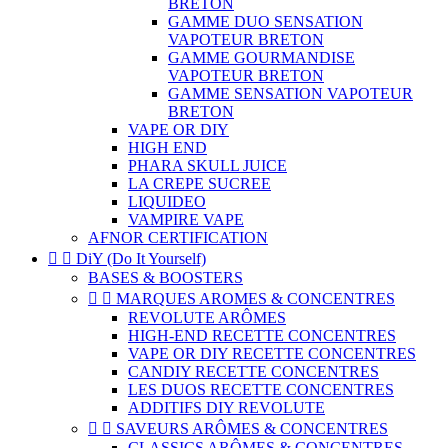
BRETON
GAMME DUO SENSATION
VAPOTEUR BRETON
GAMME GOURMANDISE
VAPOTEUR BRETON
GAMME SENSATION VAPOTEUR
BRETON
VAPE OR DIY
HIGH END
PHARA SKULL JUICE
LA CREPE SUCREE
LIQUIDEO
VAMPIRE VAPE
AFNOR CERTIFICATION


DiY (Do It Yourself)
BASES & BOOSTERS


MARQUES AROMES & CONCENTRES
REVOLUTE ARÔMES
HIGH-END RECETTE CONCENTRES
VAPE OR DIY RECETTE CONCENTRES
CANDIY RECETTE CONCENTRES
LES DUOS RECETTE CONCENTRES
ADDITIFS DIY REVOLUTE


SAVEURS ARÔMES & CONCENTRES
CLASSICS ARÔMES & CONCENTRES