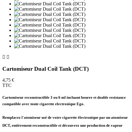


Cartomiseur Dual Coil Tank (DCT)
4,75 €
TTC
Cartomiseur reconstructible 3 ou 6 ml incluant bourre et double resistance
compatible avec toute cigarette electronique Ego.
Remplacez l'atomiseur usé de votre cigarette électronique par un atomiseur
DCT, entièrement reconstructible et découvrez une production de vapeur