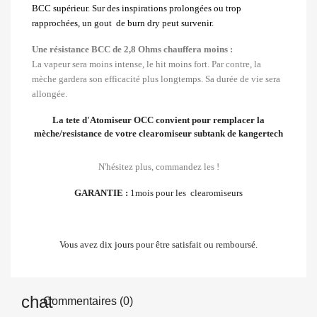
BCC supérieur. Sur des inspirations prolongées ou trop
rapprochées, un gout de burn dry peut survenir.
Une résistance BCC de 2,8 Ohms chauffera moins :
La vapeur sera moins intense, le hit moins fort. Par contre, la
mèche gardera son efficacité plus longtemps. Sa durée de vie sera
allongée.
La tete d'Atomiseur OCC convient pour remplacer la
mèche/resistance de votre clearomiseur subtank de kangertech
N'hésitez plus, commandez les !
GARANTIE :
1mois pour les clearomiseurs
Vous avez dix jours pour être satisfait ou remboursé.
Commentaires (0)