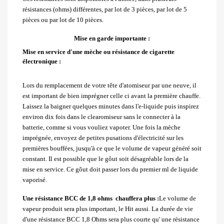
résistances (ohms) différentes, par lot de 3 pièces, par lot de 5
pièces ou par lot de 10 pièces.
Mise en garde importante :
Mise en service d'une mèche ou résistance de cigarette
électronique :
Lors du remplacement de votre tête d'atomiseur par une neuve, il
est important de bien imprégner celle ci avant la première chauffe.
Laissez la baigner quelques minutes dans l'e-liquide puis inspirez
environ dix fois dans le clearomiseur sans le connecter à la
batterie, comme si vous vouliez vapoter. Une fois la mèche
imprégnée, envoyez de petites pusations d'électricité sur les
premières bouffées, jusqu'à ce que le volume de vapeur généré soit
constant. Il est possible que le gôut soit désagréable lors de la
mise en service. Ce gôut doit passer lors du premier ml de liquide
vaporisé.
Une résistance BCC de 1,8 ohms chauffera plus :
Le volume de
vapeur produit sera plus important, le Hit aussi. La durée de vie
d'une résistance BCC 1,8 Ohms sera plus courte qu' une résistance