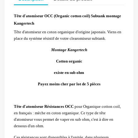
Tête d'atomiseur OCC (Organic cotton coil) Subtank montage
Kangertech
Tête d'atomiseur en coton organique d'origine japonais. Viens en
place du système résistif de votre clearomiseur subtank.
Montage Kangertech
Cotton organic
existe en sub ohm
Payez moins cher par lot de 5 pièces
Tête d'atomiseur Résistances OCC
pour Organique cotton coil
,
en français : mèche en coton organique. Ce type de tête
d'atomiseur vous permet de vaper en sub ohm, c'est à dire en
dessous d'un ohm.
Ces résistances sont disponibles à l'unitée, dans plusieurs