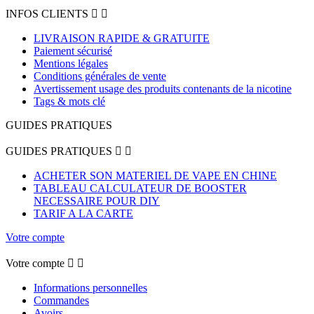
INFOS CLIENTS


LIVRAISON RAPIDE & GRATUITE
Paiement sécurisé
Mentions légales
Conditions générales de vente
Avertissement usage des produits contenants de la nicotine
Tags & mots clé
GUIDES PRATIQUES
GUIDES PRATIQUES


ACHETER SON MATERIEL DE VAPE EN CHINE
TABLEAU CALCULATEUR DE BOOSTER
NECESSAIRE POUR DIY
TARIF A LA CARTE
Votre compte
Votre compte


Informations personnelles
Commandes
Avoirs