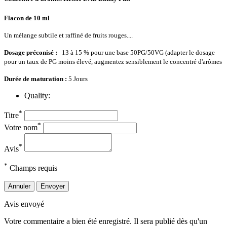
Flacon de 10 ml
Un mélange subtile et raffiné de fruits rouges....
Dosage préconisé :
13 à 15 % pour une base 50PG/50VG (adapter le dosage
pour un taux de PG moins élevé, augmentez sensiblement le concentré d'arômes
Durée de maturation
:
5 Jours
Quality:
*
Titre
*
Votre nom
*
Avis
*
Champs requis
Annuler
Envoyer
Avis envoyé
Votre commentaire a bien été enregistré. Il sera publié dès qu'un