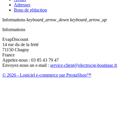
Adresses
Bons de réduction
Informations
keyboard_arrow_down
keyboard_arrow_up
Informations
EvapDiscount
14 rue du de la ferté
71150 Chagny
France
Appelez-nous :
03 85 43 79 47
Envoyez-nous un e-mail :
service-client@electrocig-boutique.fr
© 2026 - Logiciel e-commerce par PrestaShop™