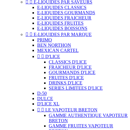


E-LIQUIDES PAR SAVEURS
E-LIQUIDES CLASSICS
E-LIQUIDES GOURMANDS
E-LIQUIDES FRAICHEUR
E-LIQUIDES FRUITES
E-LIQUIDES BOISSONS


E-LIQUIDES PAR MARQUE
PRIMO
BEN NORTHON
MEXICAN CARTEL


D'LICE
CLASSICS D'LICE
FRAICHEUR D'LICE
GOURMANDS D'LICE
FRUITES D'LICE
DRINKS D'LICE
SERIES LIMITEES D'LICE
D-50
DULCE
D'LICE XL


LE VAPOTEUR BRETON
GAMME AUTHENTIQUE VAPOTEUR
BRETON
GAMME FRUITES VAPOTEUR