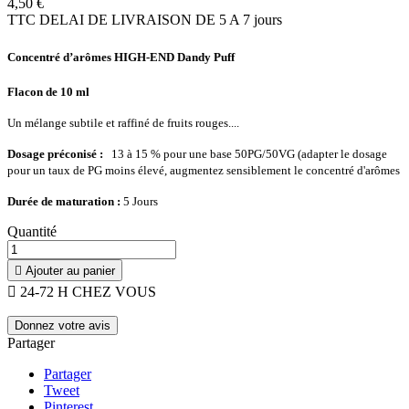
4,50 €
TTC
DELAI DE LIVRAISON DE 5 A 7 jours
Concentré d’arômes HIGH-END Dandy Puff
Flacon de 10 ml
Un mélange subtile et raffiné de fruits rouges....
Dosage préconisé :
13 à 15 % pour une base 50PG/50VG (adapter le dosage
pour un taux de PG moins élevé, augmentez sensiblement le concentré d'arômes
Durée de maturation
:
5 Jours
Quantité

Ajouter au panier

24-72 H CHEZ VOUS
Donnez votre avis
Partager
Partager
Tweet
Pinterest