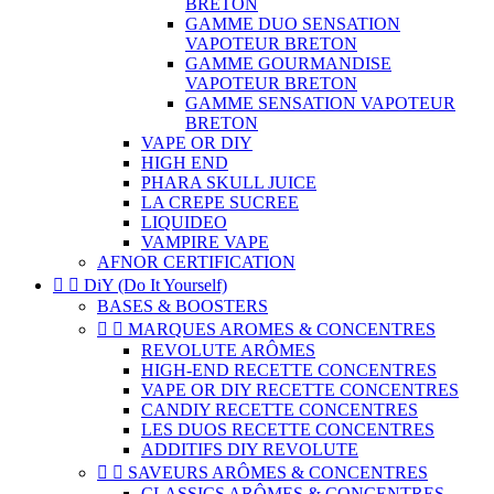
BRETON
GAMME DUO SENSATION
VAPOTEUR BRETON
GAMME GOURMANDISE
VAPOTEUR BRETON
GAMME SENSATION VAPOTEUR
BRETON
VAPE OR DIY
HIGH END
PHARA SKULL JUICE
LA CREPE SUCREE
LIQUIDEO
VAMPIRE VAPE
AFNOR CERTIFICATION


DiY (Do It Yourself)
BASES & BOOSTERS


MARQUES AROMES & CONCENTRES
REVOLUTE ARÔMES
HIGH-END RECETTE CONCENTRES
VAPE OR DIY RECETTE CONCENTRES
CANDIY RECETTE CONCENTRES
LES DUOS RECETTE CONCENTRES
ADDITIFS DIY REVOLUTE


SAVEURS ARÔMES & CONCENTRES
CLASSICS ARÔMES & CONCENTRES