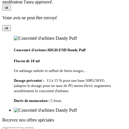
modérateur l'aura approuvé.
ok
Votre avis ne peut être envoyé
ok
Concentré d’arômes HIGH-END Dandy Puff
Flacon de 10 ml
Un mélange subtile et raffiné de fruits rouges....
Dosage préconisé :
13 à 15 % pour une base 50PG/50VG
(adapter le dosage pour un taux de PG moins élevé, augmentez
sensiblement le concentré d'arômes
Durée de maturation
:
5 Jours
Recevez nos offres spéciales