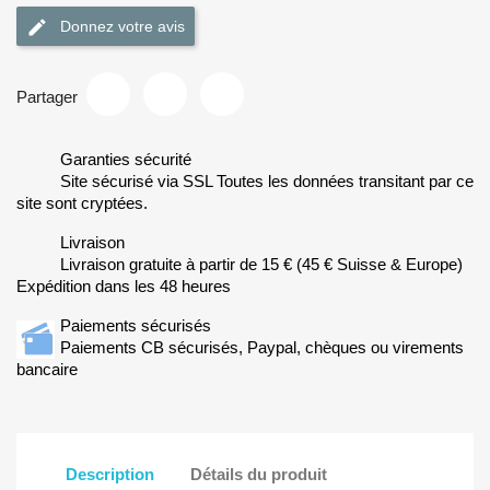
Donnez votre avis
Partager
Garanties sécurité
Site sécurisé via SSL Toutes les données transitant par ce
site sont cryptées.
Livraison
Livraison gratuite à partir de 15 € (45 € Suisse & Europe)
Expédition dans les 48 heures
Paiements sécurisés
Paiements CB sécurisés, Paypal, chèques ou virements
bancaire
Description
Détails du produit