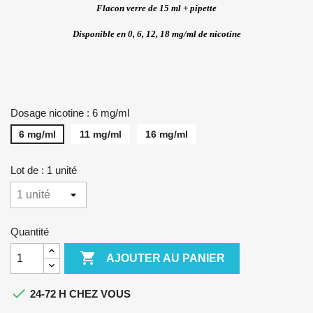
Flacon verre de 15 ml + pipette
Disponible en 0, 6, 12, 18 mg/ml de nicotine
Dosage nicotine : 6 mg/ml
6 mg/ml
11 mg/ml
16 mg/ml
Lot de : 1 unité
Quantité

AJOUTER AU PANIER

24-72 H CHEZ VOUS