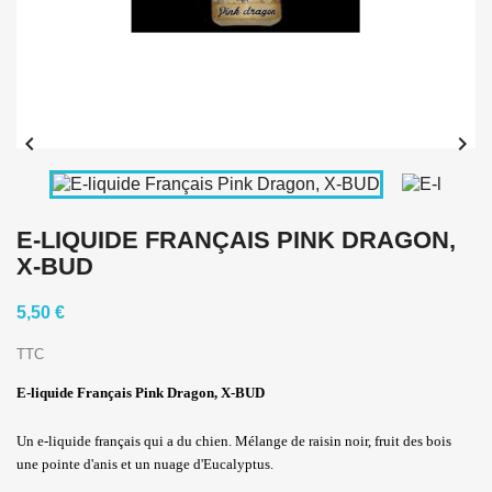


E-LIQUIDE FRANÇAIS PINK DRAGON,
X-BUD
5,50 €
TTC
E-liquide Français Pink Dragon, X-BUD
Un e-liquide français qui a du chien. Mélange de raisin noir, fruit des bois
une pointe d'anis et un nuage d'Eucalyptus.