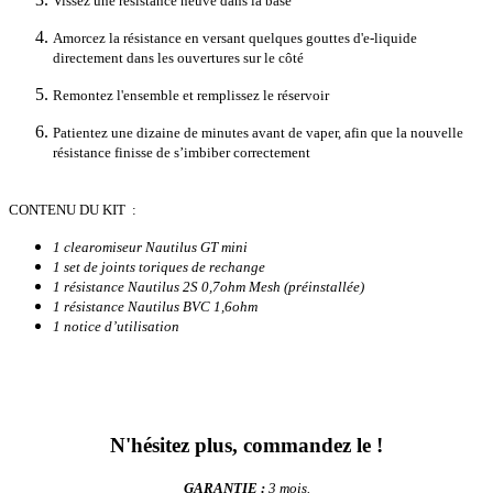
Vissez une résistance neuve dans la base
Amorcez la résistance en versant quelques gouttes d'e-liquide
directement dans les ouvertures sur le côté
Remontez l'ensemble et remplissez le réservoir
Patientez une dizaine de minutes avant de vaper, afin que la nouvelle
résistance finisse de s’imbiber correctement
CONTENU DU KIT :
1 clearomiseur Nautilus GT mini
1 set de joints toriques de rechange
1 résistance Nautilus 2S 0,7ohm Mesh (préinstallée)
1 résistance Nautilus BVC 1,6ohm
1 notice d’utilisation
N'hésitez plus, commandez le !
GARANTIE :
3 mois.