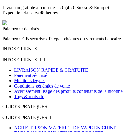
Livraison gratuite à partir de 15 € (45 € Suisse & Europe)
Expédition dans les 48 heures
Paiements sécurisés
Paiements CB sécurisés, Paypal, chèques ou virements bancaire
INFOS CLIENTS
INFOS CLIENTS


LIVRAISON RAPIDE & GRATUITE
Paiement sécurisé
Mentions légales
Conditions générales de vente
Avertissement usage des produits contenants de la nicotine
Tags & mots clé
GUIDES PRATIQUES
GUIDES PRATIQUES


ACHETER SON MATERIEL DE VAPE EN CHINE