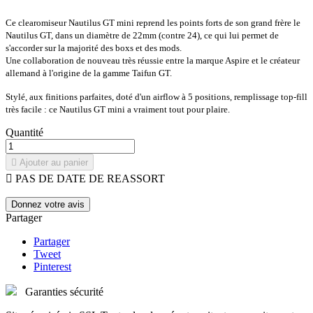
Ce clearomiseur Nautilus GT mini reprend les points forts de son grand frère le
Nautilus GT, dans un diamètre de 22mm (contre 24), ce qui lui permet de
s'accorder sur la majorité des boxs et des mods.
Une collaboration de nouveau très réussie entre la marque Aspire et le créateur
allemand à l'origine de la gamme Taifun GT.
Stylé, aux finitions parfaites, doté d'un airflow à 5 positions, remplissage top-fill
très facile : ce Nautilus GT mini a vraiment tout pour plaire.
Quantité

Ajouter au panier

PAS DE DATE DE REASSORT
Donnez votre avis
Partager
Partager
Tweet
Pinterest
Garanties sécurité