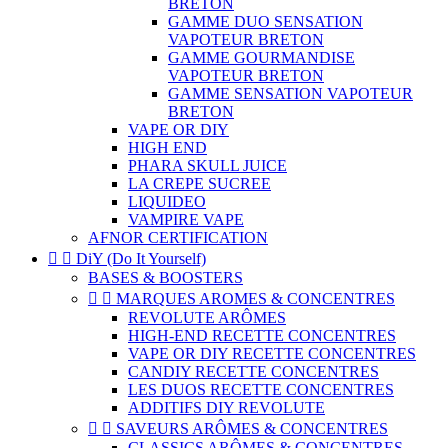
BRETON
GAMME DUO SENSATION
VAPOTEUR BRETON
GAMME GOURMANDISE
VAPOTEUR BRETON
GAMME SENSATION VAPOTEUR
BRETON
VAPE OR DIY
HIGH END
PHARA SKULL JUICE
LA CREPE SUCREE
LIQUIDEO
VAMPIRE VAPE
AFNOR CERTIFICATION


DiY (Do It Yourself)
BASES & BOOSTERS


MARQUES AROMES & CONCENTRES
REVOLUTE ARÔMES
HIGH-END RECETTE CONCENTRES
VAPE OR DIY RECETTE CONCENTRES
CANDIY RECETTE CONCENTRES
LES DUOS RECETTE CONCENTRES
ADDITIFS DIY REVOLUTE


SAVEURS ARÔMES & CONCENTRES
CLASSICS ARÔMES & CONCENTRES