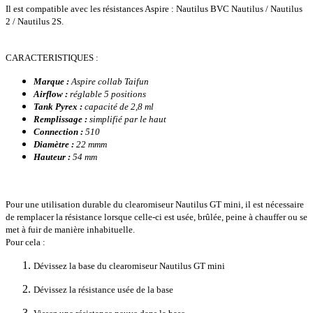
Il est compatible avec les résistances Aspire : Nautilus
BVC Nautilus / Nautilus
2 / Nautilus 2S
.
CARACTERISTIQUES :
Marque :
Aspire collab Taifun
Airflow :
réglable 5 positions
Tank Pyrex :
capacité de 2,8 ml
Remplissage :
simplifié par le haut
Connection :
510
Diamètre :
22 mmm
Hauteur :
54 mm
Pour une utilisation durable du clearomiseur Nautilus GT mini, il est nécessaire
de remplacer la résistance lorsque celle-ci est usée, brûlée, peine à chauffer ou se
met à fuir de manière inhabituelle.
Pour cela :
Dévissez la base du clearomiseur Nautilus GT mini
Dévissez la résistance usée de la base