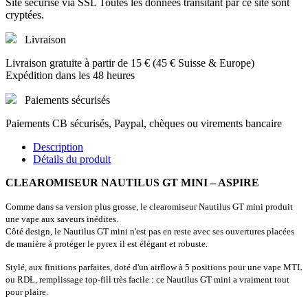
Site sécurisé via SSL Toutes les données transitant par ce site sont
cryptées.
Livraison
Livraison gratuite à partir de 15 € (45 € Suisse & Europe)
Expédition dans les 48 heures
Paiements sécurisés
Paiements CB sécurisés, Paypal, chèques ou virements bancaire
Description
Détails du produit
CLEAROMISEUR NAUTILUS GT MINI – ASPIRE
Comme dans sa version plus grosse, le clearomiseur Nautilus GT mini produit
une vape aux saveurs inédites.
Côté design, le Nautilus GT mini n'est pas en reste avec ses ouvertures placées
de manière à protéger le pyrex il est élégant et robuste.
Stylé, aux finitions parfaites, doté d'un airflow à 5 positions pour une vape MTL
ou RDL, remplissage top-fill très facile : ce Nautilus GT mini a vraiment tout
pour plaire.