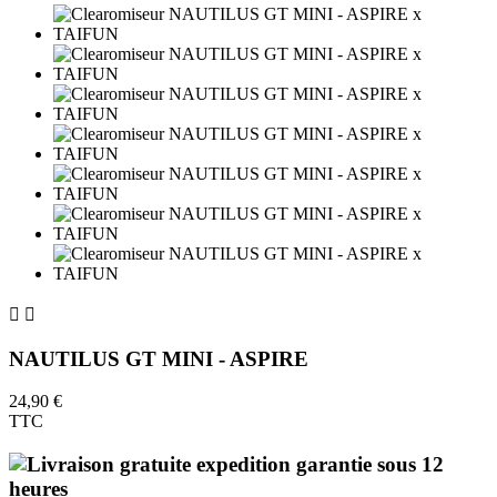


NAUTILUS GT MINI - ASPIRE
24,90 €
TTC