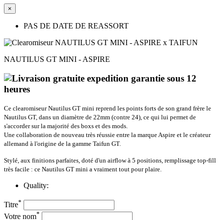
×
PAS DE DATE DE REASSORT
NAUTILUS GT MINI - ASPIRE
Ce clearomiseur Nautilus GT mini reprend les points forts de son grand frère le
Nautilus GT, dans un diamètre de 22mm (contre 24), ce qui lui permet de
s'accorder sur la majorité des boxs et des mods.
Une collaboration de nouveau très réussie entre la marque Aspire et le créateur
allemand à l'origine de la gamme Taifun GT.
Stylé, aux finitions parfaites, doté d'un airflow à 5 positions, remplissage top-fill
très facile : ce Nautilus GT mini a vraiment tout pour plaire.
Quality:
*
Titre
*
Votre nom