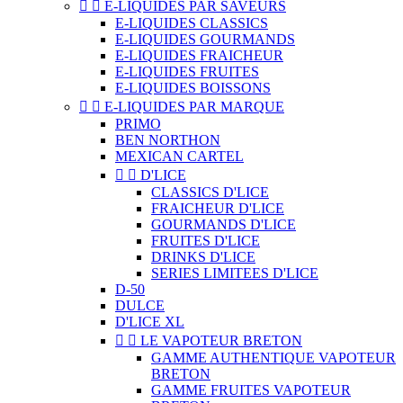


E-LIQUIDES PAR SAVEURS
E-LIQUIDES CLASSICS
E-LIQUIDES GOURMANDS
E-LIQUIDES FRAICHEUR
E-LIQUIDES FRUITES
E-LIQUIDES BOISSONS


E-LIQUIDES PAR MARQUE
PRIMO
BEN NORTHON
MEXICAN CARTEL


D'LICE
CLASSICS D'LICE
FRAICHEUR D'LICE
GOURMANDS D'LICE
FRUITES D'LICE
DRINKS D'LICE
SERIES LIMITEES D'LICE
D-50
DULCE
D'LICE XL


LE VAPOTEUR BRETON
GAMME AUTHENTIQUE VAPOTEUR
BRETON
GAMME FRUITES VAPOTEUR