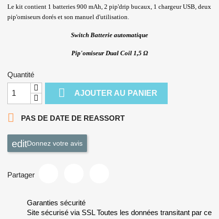
Le kit contient 1 batteries 900 mAh, 2 pip'drip bucaux, 1 chargeur USB, deux
pip'omiseurs dorés et son manuel d'utilisation.
Switch Batterie automatique
Pip'omiseur Dual Coil
1,5 Ω
Quantité

AJOUTER AU PANIER

PAS DE DATE DE REASSORT
Donnez votre avis
Partager
Garanties sécurité
Site sécurisé via SSL Toutes les données transitant par ce