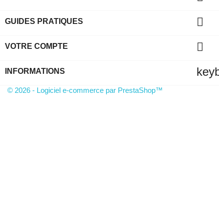

GUIDES PRATIQUES

VOTRE COMPTE
key
INFORMATIONS
© 2026 - Logiciel e-commerce par PrestaShop™