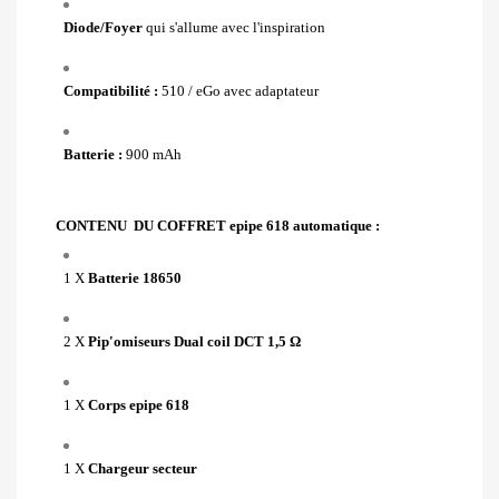
Diode/Foyer
qui s'allume avec l'inspiration
Compatibilité :
510 / eGo avec adaptateur
Batterie :
900 mAh
CONTENU DU COFFRET epipe 618 automatique :
1 X
Batterie 18650
2 X
Pip'omiseurs Dual coil DCT 1,5 Ω
1 X
Corps epipe 618
1 X
Chargeur secteur