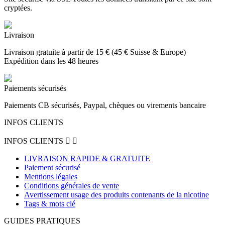
cryptées.
Livraison
Livraison gratuite à partir de 15 € (45 € Suisse & Europe)
Expédition dans les 48 heures
Paiements sécurisés
Paiements CB sécurisés, Paypal, chèques ou virements bancaire
INFOS CLIENTS
INFOS CLIENTS


LIVRAISON RAPIDE & GRATUITE
Paiement sécurisé
Mentions légales
Conditions générales de vente
Avertissement usage des produits contenants de la nicotine
Tags & mots clé
GUIDES PRATIQUES