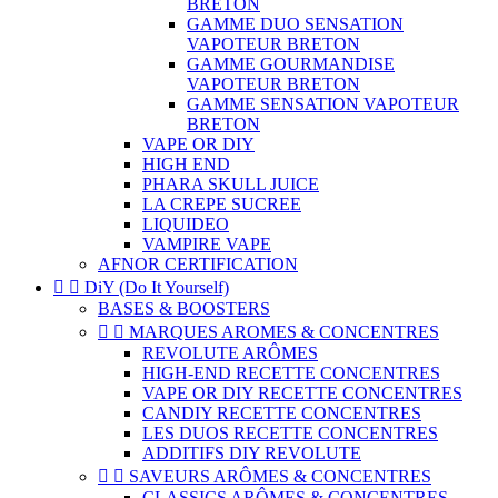
BRETON
GAMME DUO SENSATION
VAPOTEUR BRETON
GAMME GOURMANDISE
VAPOTEUR BRETON
GAMME SENSATION VAPOTEUR
BRETON
VAPE OR DIY
HIGH END
PHARA SKULL JUICE
LA CREPE SUCREE
LIQUIDEO
VAMPIRE VAPE
AFNOR CERTIFICATION


DiY (Do It Yourself)
BASES & BOOSTERS


MARQUES AROMES & CONCENTRES
REVOLUTE ARÔMES
HIGH-END RECETTE CONCENTRES
VAPE OR DIY RECETTE CONCENTRES
CANDIY RECETTE CONCENTRES
LES DUOS RECETTE CONCENTRES
ADDITIFS DIY REVOLUTE


SAVEURS ARÔMES & CONCENTRES
CLASSICS ARÔMES & CONCENTRES