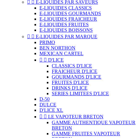


E-LIQUIDES PAR SAVEURS
E-LIQUIDES CLASSICS
E-LIQUIDES GOURMANDS
E-LIQUIDES FRAICHEUR
E-LIQUIDES FRUITES
E-LIQUIDES BOISSONS


E-LIQUIDES PAR MARQUE
PRIMO
BEN NORTHON
MEXICAN CARTEL


D'LICE
CLASSICS D'LICE
FRAICHEUR D'LICE
GOURMANDS D'LICE
FRUITES D'LICE
DRINKS D'LICE
SERIES LIMITEES D'LICE
D-50
DULCE
D'LICE XL


LE VAPOTEUR BRETON
GAMME AUTHENTIQUE VAPOTEUR
BRETON
GAMME FRUITES VAPOTEUR