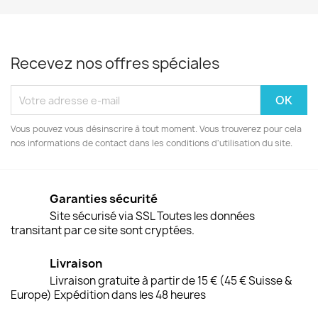
Recevez nos offres spéciales
Vous pouvez vous désinscrire à tout moment. Vous trouverez pour cela
nos informations de contact dans les conditions d'utilisation du site.
Garanties sécurité
Site sécurisé via SSL Toutes les données
transitant par ce site sont cryptées.
Livraison
Livraison gratuite à partir de 15 € (45 € Suisse &
Europe) Expédition dans les 48 heures